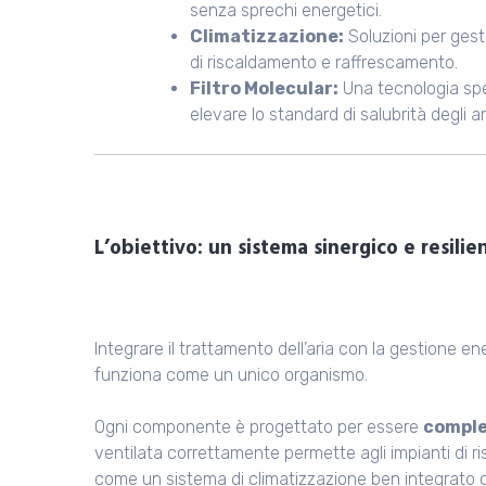
senza sprechi energetici.
Climatizzazione:
Soluzioni per gesti
di riscaldamento e raffrescamento.
Filtro Molecular:
Una tecnologia spec
elevare lo standard di salubrità degli a
L’obiettivo: un sistema sinergico e resilie
Integrare il trattamento dell’aria con la gestione en
funziona come un unico organismo.
Ogni componente è progettato per essere
comple
ventilata correttamente permette agli impianti di r
come un sistema di climatizzazione ben integrato ot