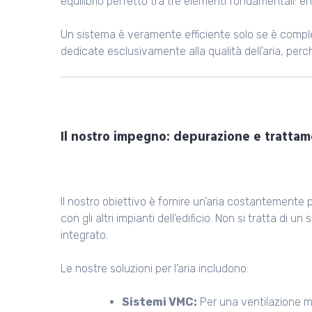
equilibrio perfetto tra tre elementi fondamentali: 
Un sistema è veramente efficiente solo se è compl
dedicate esclusivamente alla qualità dell’aria, perc
Il nostro impegno: depurazione e tratta
Il nostro obiettivo è fornire un’aria costantemente 
con gli altri impianti dell’edificio. Non si tratta di 
integrato.
Le nostre soluzioni per l’aria includono:
Sistemi VMC:
Per una ventilazione m