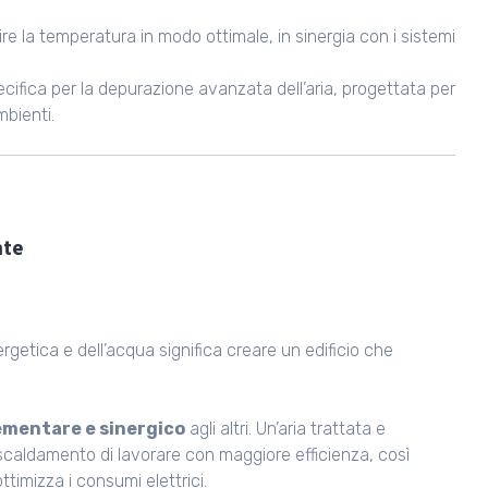
re la temperatura in modo ottimale, in sinergia con i sistemi
ifica per la depurazione avanzata dell’aria, progettata per
mbienti.
nte
ergetica e dell’acqua significa creare un edificio che
mentare e sinergico
agli altri. Un’aria trattata e
iscaldamento di lavorare con maggiore efficienza, così
timizza i consumi elettrici.