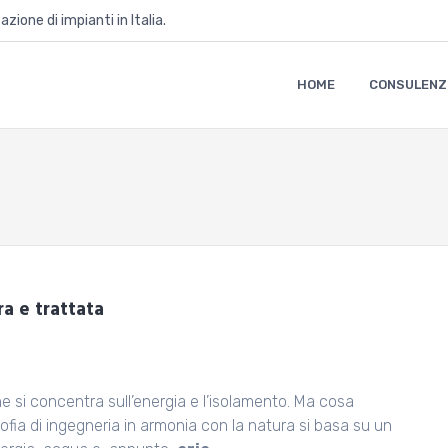
zione di impianti in Italia.
HOME
CONSULENZ
ra e trattata
ne si concentra sull’energia e l’isolamento. Ma cosa
osofia di ingegneria in armonia con la natura si basa su un