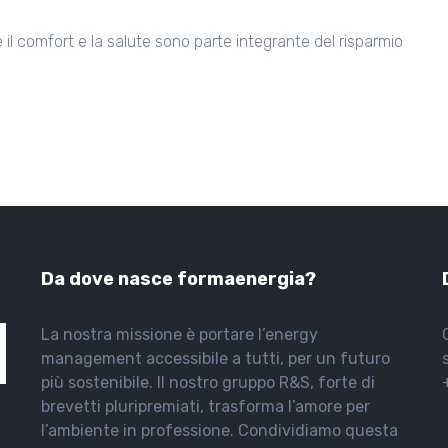
ve il comfort e la salute sono parte integrante del risparmio
Da dove nasce formaenergia?
La nostra missione è portare l’energy
management accessibile a tutti, per un futuro
più sostenibile. Il nostro gruppo R&S, forte di
brevetti pluripremiati, trasforma l’amore per
l’ambiente in professione. Condividiamo questa