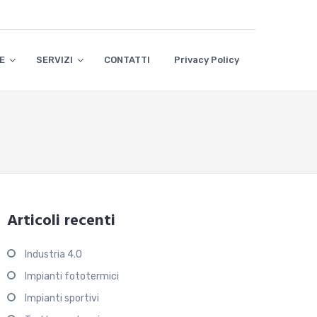
E
SERVIZI
CONTATTI
Privacy Policy
Articoli recenti
Industria 4.0
Impianti fototermici
Impianti sportivi