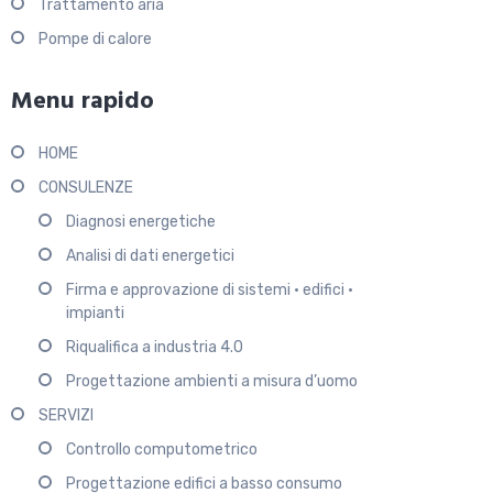
Trattamento aria
Pompe di calore
Menu rapido
HOME
CONSULENZE
Diagnosi energetiche
Analisi di dati energetici
Firma e approvazione di sistemi • edifici •
impianti
Riqualifica a industria 4.0
Progettazione ambienti a misura d’uomo
SERVIZI
Controllo computometrico
Progettazione edifici a basso consumo