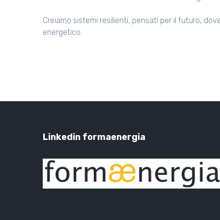
Creiamo sistemi resilienti, pensati per il futuro, do
energetico.
Linkedin formaenergia