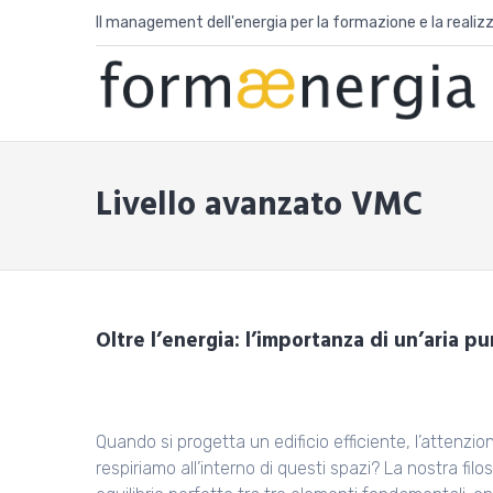
Skip
Il management dell'energia per la formazione e la realizza
to
content
Livello avanzato VMC
Oltre l’energia: l’importanza di un’aria pu
Quando si progetta un edificio efficiente, l’attenzio
respiriamo all’interno di questi spazi? La nostra fil