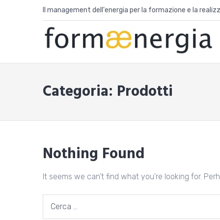
Skip
Il management dell'energia per la formazione e la realizza
to
content
Categoria:
Prodotti
Nothing Found
It seems we can’t find what you’re looking for. Per
Ricerca
per: