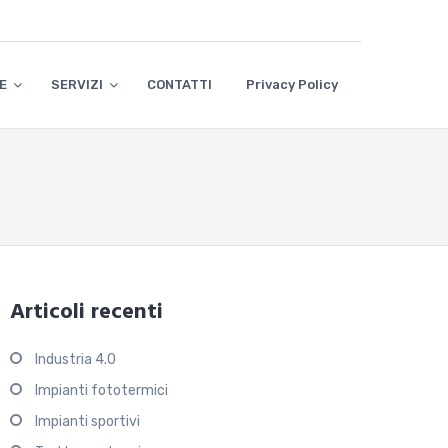
E
SERVIZI
CONTATTI
Privacy Policy
Articoli recenti
Industria 4.0
Impianti fototermici
Impianti sportivi