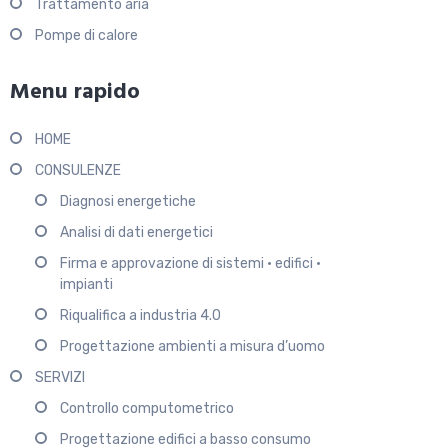
Trattamento aria
Pompe di calore
Menu rapido
HOME
CONSULENZE
Diagnosi energetiche
Analisi di dati energetici
Firma e approvazione di sistemi • edifici •
impianti
Riqualifica a industria 4.0
Progettazione ambienti a misura d’uomo
SERVIZI
Controllo computometrico
Progettazione edifici a basso consumo