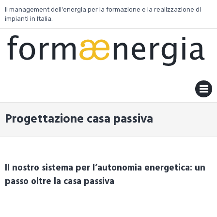
Skip
Il management dell'energia per la formazione e la realizzazione di
to
impianti in Italia.
content
MENU
Progettazione casa passiva
Il nostro sistema per l’autonomia energetica: un
passo oltre la casa passiva