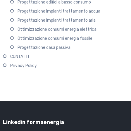
Progettazione edifici a basso consumo
Progettazione impianti trattamento acqua
Progettazione impianti trattamento aria
Ottimizzazione consumi energia elettrica
Ottimizzazione consumi energia fossile
Progettazione casa passiva
CONTATTI
Privacy Policy
Linkedin formaenergia