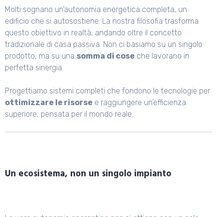
Molti sognano un’autonomia energetica completa, un
edificio che si autosostiene. La nostra filosofia trasforma
questo obiettivo in realtà, andando oltre il concetto
tradizionale di casa passiva. Non ci basiamo su un singolo
prodotto, ma su una
somma di cose
che lavorano in
perfetta sinergia.
Progettiamo sistemi completi che fondono le tecnologie per
ottimizzare le risorse
e raggiungere un’efficienza
superiore, pensata per il mondo reale.
Un ecosistema, non un singolo impianto