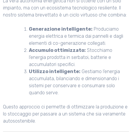
La vera autonomia energetica non si ottiene con un solo
impianto, ma con un ecosistema tecnologico resiliente. Il
nostro sistema brevettato è un ciclo virtuoso che combina:
Generazione intelligente:
Produciamo
energia elettrica e termica dai pannelli e dagli
elementi di co-generazione collegati.
Accumulo ottimizzato:
Stocchiamo
l’energia prodotta in serbatoi, batterie e
accumulatori specifici.
Utilizzo intelligente:
Gestiamo l’energia
accumulata, bilanciando e dimensionando i
sistemi per conservare e consumare solo
quando serve.
Questo approccio ci permette di ottimizzare la produzione e
lo stoccaggio per passare a un sistema che sia veramente
autosostenibile.