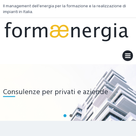
Skip
Il management dell'energia per la formazione e la realizzazione di
to
impianti in Italia.
content
MENU
Consulenze per privati e aziende