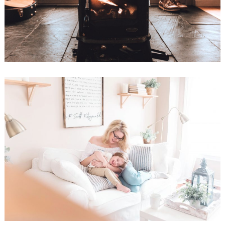
il migliore confort, materiali di primissima qualità ed
una resa efficiente dell’intero appartamento. La
domotica, i microimpianti di trattamento acqua, i
monitoraggi dell’aria, sono solo alcune delle infinite
possibilità per vivere meglio la quotidianità.