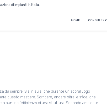
zione di impianti in Italia.
HOME
CONSULENZ
rza da sempre. Sia in aula, che durante un sopralluogo
are questo mestiere. Sorridere, andare oltre le sfide, che
e a puntino l’efficienza di una struttura. Secondo ambiente,