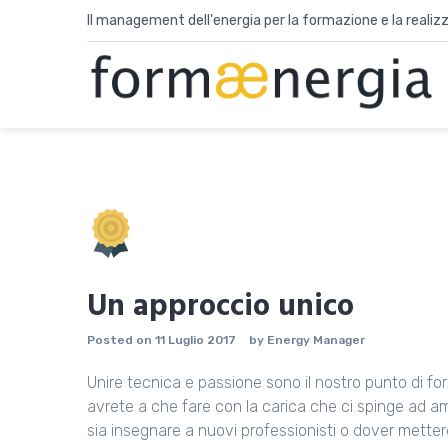
Skip
Il management dell'energia per la formazione e la realizza
to
content
Un approccio unico
Posted on
11 Luglio 2017
by
Energy Manager
Unire tecnica e passione sono il nostro punto di fo
avrete a che fare con la carica che ci spinge ad am
sia insegnare a nuovi professionisti o dover metter