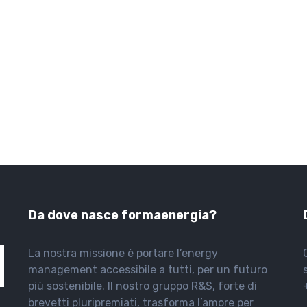
Da dove nasce formaenergia?
La nostra missione è portare l’energy
management accessibile a tutti, per un futuro
più sostenibile. Il nostro gruppo R&S, forte di
brevetti pluripremiati, trasforma l’amore per