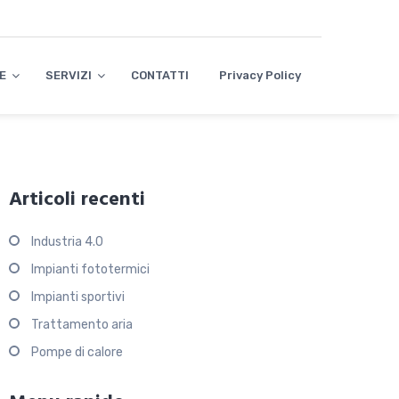
E
SERVIZI
CONTATTI
Privacy Policy
Articoli recenti
Industria 4.0
Impianti fototermici
Impianti sportivi
Trattamento aria
Pompe di calore