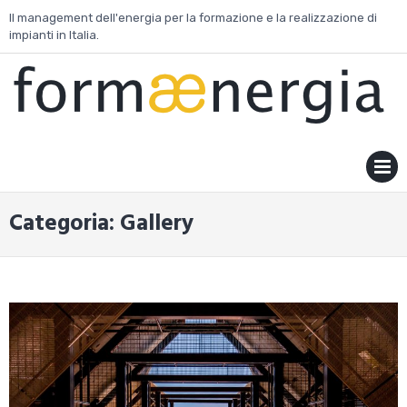
Skip
Il management dell'energia per la formazione e la realizzazione di
to
impianti in Italia.
content
MENU
Categoria:
Gallery