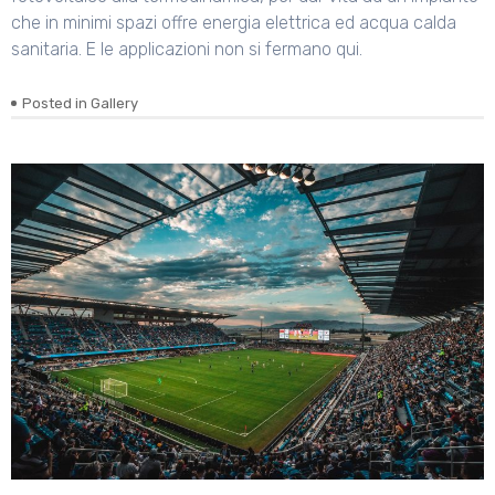
che in minimi spazi offre energia elettrica ed acqua calda
sanitaria. E le applicazioni non si fermano qui.
Posted in
Gallery