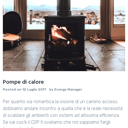
Pompe di calore
Posted on
12 Luglio 2017
by
Energy Manager
Per quanto sia romantica la visione di un camino acceso,
dobbiamo andare incontro a quella che è la reale necessità
di scaldare gli ambienti con sistemi ad altissima efficienza.
Se sai cos’è il COP ti sveliamo che noi sappiamo fargli