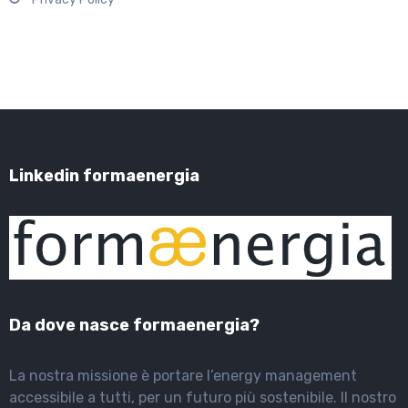
Linkedin formaenergia
Da dove nasce formaenergia?
La nostra missione è portare l’energy management
accessibile a tutti, per un futuro più sostenibile. Il nostro