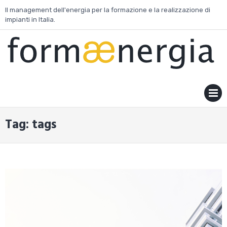
Skip
Il management dell'energia per la formazione e la realizzazione di
to
impianti in Italia.
content
MENU
Tag:
tags